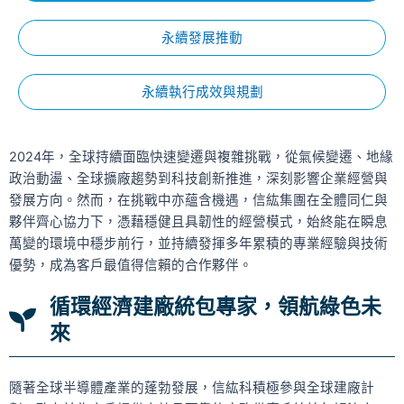
永續發展推動
永續執行成效與規劃
2024年，全球持續面臨快速變遷與複雜挑戰，從氣候變遷、地緣
政治動盪、全球擴廠趨勢到科技創新推進，深刻影響企業經營與
發展方向。然而，在挑戰中亦蘊含機遇，信紘集團在全體同仁與
夥伴齊心協力下，憑藉穩健且具韌性的經營模式，始終能在瞬息
萬變的環境中穩步前行，並持續發揮多年累積的專業經驗與技術
優勢，成為客戶最值得信賴的合作夥伴。
循環經濟建廠統包專家，領航綠色未
來
隨著全球半導體產業的蓬勃發展，信紘科積極參與全球建廠計